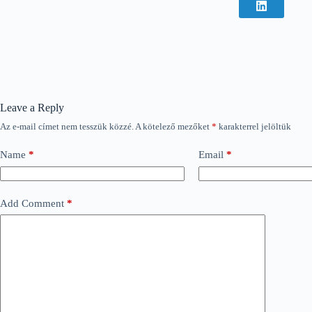
Leave a Reply
Az e-mail címet nem tesszük közzé.
A kötelező mezőket
*
karakterrel jelöltük
Name
*
Email
*
Add Comment
*