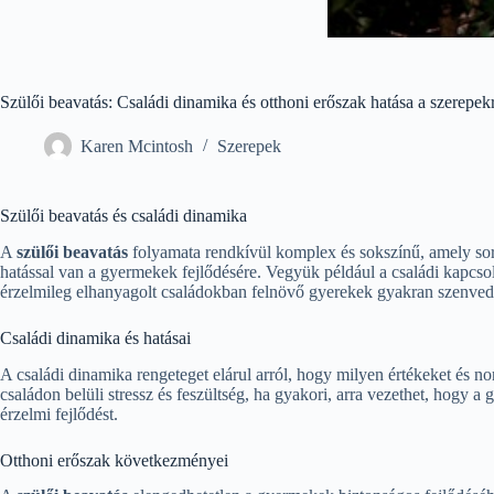
Szülői beavatás: Családi dinamika és otthoni erőszak hatása a szerepek
Karen Mcintosh
Szerepek
Szülői beavatás és családi dinamika
A
szülői beavatás
folyamata rendkívül komplex és sokszínű, amely során
hatással van a gyermekek fejlődésére. Vegyük például a családi kapcso
érzelmileg elhanyagolt családokban felnövő gyerekek gyakran szenved
Családi dinamika és hatásai
A családi dinamika rengeteget elárul arról, hogy milyen értékeket és n
családon belüli stressz és feszültség, ha gyakori, arra vezethet, hog
érzelmi fejlődést.
Otthoni erőszak következményei