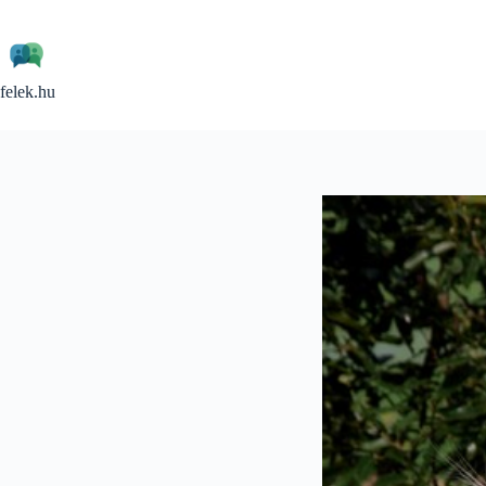
Skip
to
content
felek.hu