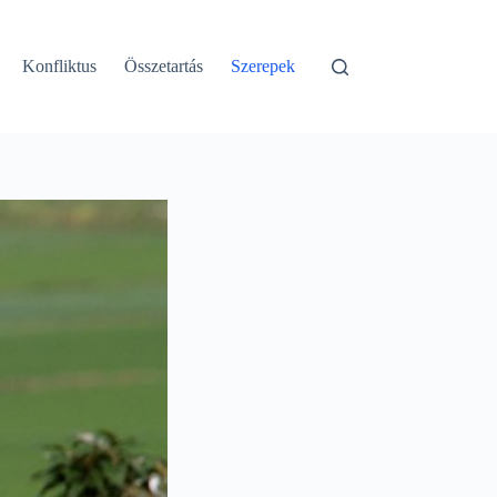
Konfliktus
Összetartás
Szerepek