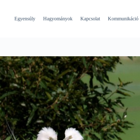
Egyensúly
Hagyományok
Kapcsolat
Kommunikáció