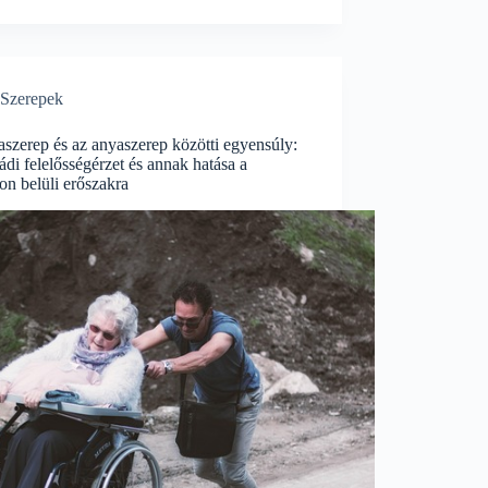
Szerepek
szerep és az anyaszerep közötti egyensúly:
ádi felelősségérzet és annak hatása a
on belüli erőszakra