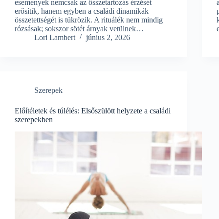
események nemcsak az összetartozás érzését
erősítik, hanem egyben a családi dinamikák
összetettségét is tükrözik. A rituálék nem mindig
rózsásak; sokszor sötét árnyak vetülnek…
Lori Lambert
június 2, 2026
Szerepek
Előítéletek és túlélés: Elsőszülött helyzete a családi
szerepekben