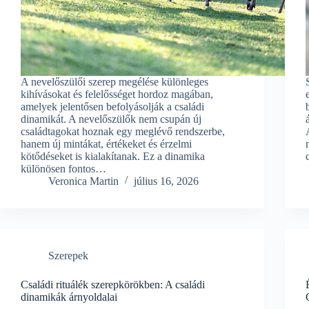
A nevelőszülői szerep megélése különleges
kihívásokat és felelősséget hordoz magában,
amelyek jelentősen befolyásolják a családi
dinamikát. A nevelőszülők nem csupán új
családtagokat hoznak egy meglévő rendszerbe,
hanem új mintákat, értékeket és érzelmi
kötődéseket is kialakítanak. Ez a dinamika
különösen fontos…
Veronica Martin
július 16, 2026
Szerepek
Családi rituálék szerepkörökben: A családi
dinamikák árnyoldalai