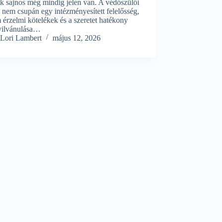
k sajnos még mindig jelen van. A védőszülői
 nem csupán egy intézményesített felelősség,
érzelmi kötelékek és a szeretet hatékony
ilvánulása…
Lori Lambert
május 12, 2026