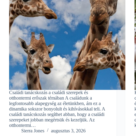
Családi tanácskozás a családi szerepek és
otthontermi erőszak témában A családunk a
legfontosabb alapegység az életünkben, ám ez a
dinamika sokszor bonyolult és kihívásokkal teli. A
családi tanácskozás segíthet abban, hogy a családi
szerepeket jobban megértsük és kezeljük. Az
otthontermi…
Sierra Jones
augusztus 3, 2026