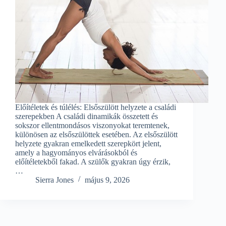
Előítéletek és túlélés: Elsőszülött helyzete a családi
szerepekben A családi dinamikák összetett és
sokszor ellentmondásos viszonyokat teremtenek,
különösen az elsőszülöttek esetében. Az elsőszülött
helyzete gyakran emelkedett szerepkört jelent,
amely a hagyományos elvárásokból és
előítéletekből fakad. A szülők gyakran úgy érzik,
…
Sierra Jones
május 9, 2026