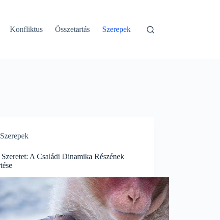
Konfliktus
Összetartás
Szerepek
Szerepek
 Szeretet: A Családi Dinamika Részének
tése