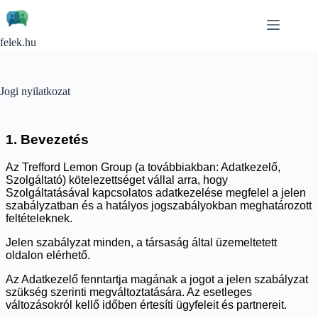
Skip
to
content
felek.hu
Jogi nyilatkozat