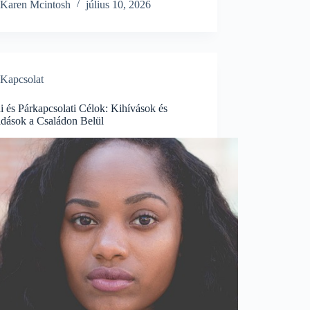
Karen Mcintosh
július 10, 2026
Kapcsolat
 és Párkapcsolati Célok: Kihívások és
dások a Családon Belül