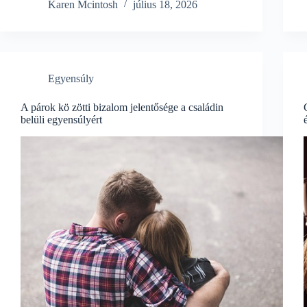
Karen Mcintosh
július 18, 2026
Egyensúly
A párok kö zötti bizalom jelentősége a családin
belüli egyensúlyért