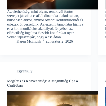
Az elérhetőség, mint olyan, rendkívül fontos
szerepet játszik a családi dinamika alakulásában,
különösen akkor, amikor otthoni konfliktusokról és
erőszakról beszélünk. Az érzelmi támogatás hiánya
és a kommunikációs akadályok fényében az
elérhetőség fogalma élesebb kontúrokat nyer.
Sokan tapasztalják, hogy a családon…
Karen Mcintosh
augusztus 2, 2026
Egyensúly
Megértés és Közvetlenség: A Meghittség Útja a
Családban