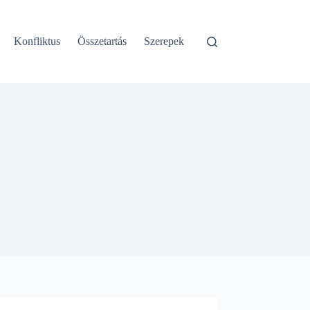
Konfliktus
Összetartás
Szerepek