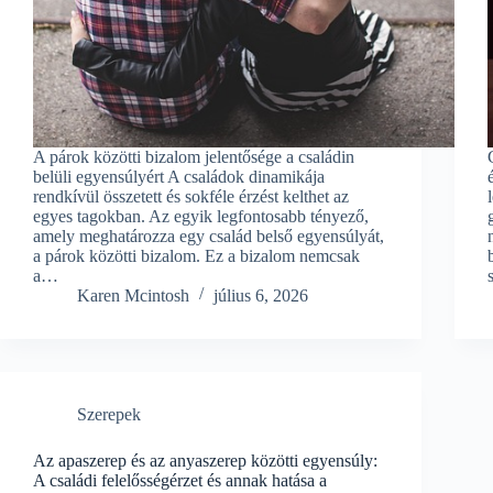
A párok közötti bizalom jelentősége a családin
belüli egyensúlyért A családok dinamikája
rendkívül összetett és sokféle érzést kelthet az
egyes tagokban. Az egyik legfontosabb tényező,
amely meghatározza egy család belső egyensúlyát,
a párok közötti bizalom. Ez a bizalom nemcsak
a…
Karen Mcintosh
július 6, 2026
Szerepek
Az apaszerep és az anyaszerep közötti egyensúly:
A családi felelősségérzet és annak hatása a