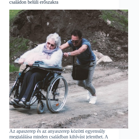
családon belüli erőszakra
Az apaszerep és az anyaszerep közötti egyensúly
megtalálása minden családban kihívást jelenthet. A