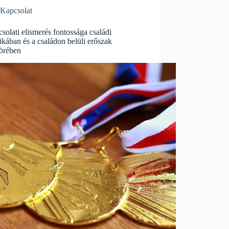
Kapcsolat
solati elismerés fontossága családi
kában és a családon belüli erőszak
örében