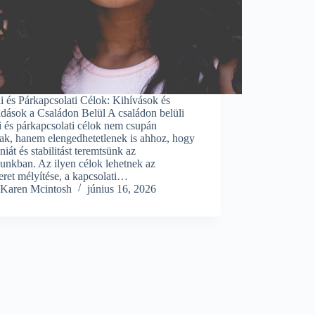
 és Párkapcsolati Célok: Kihívások és
dások a Családon Belül A családon belüli
 és párkapcsolati célok nem csupán
ak, hanem elengedhetetlenek is ahhoz, hogy
iát és stabilitást teremtsünk az
unkban. Az ilyen célok lehetnek az
ret mélyítése, a kapcsolati…
Karen Mcintosh
június 16, 2026