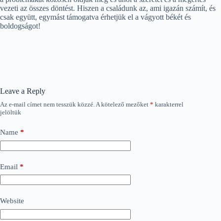
vezeti az összes döntést. Hiszen a családunk az, ami igazán számít, és
csak együtt, egymást támogatva érhetjük el a vágyott békét és
boldogságot!
Leave a Reply
Az e-mail címet nem tesszük közzé.
A kötelező mezőket
*
karakterrel
jelöltük
Name
*
Email
*
Website