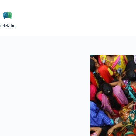
Skip
to
content
felek.hu