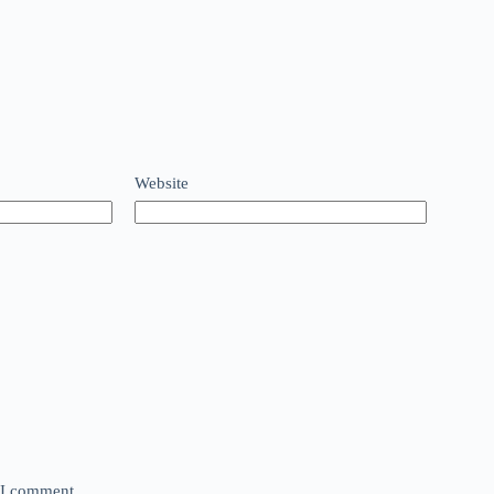
Website
e I comment.