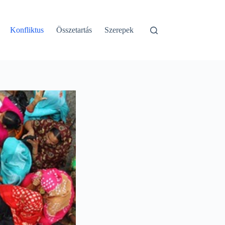
Konfliktus
Összetartás
Szerepek