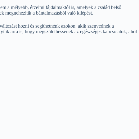
nem a mélyebb, érzelmi fájdalmaktól is, amelyek a család belső
k megnehezítik a bántalmazásból való kilépést.
 változást hozni és segíthetnénk azokon, akik szenvednek a
nyílik arra is, hogy megszülethessenek az egészséges kapcsolatok, ahol