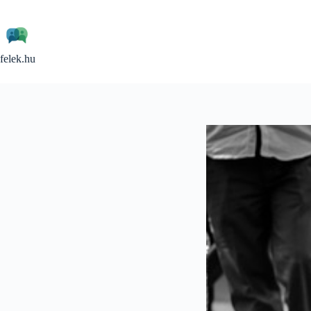
Skip
to
content
felek.hu