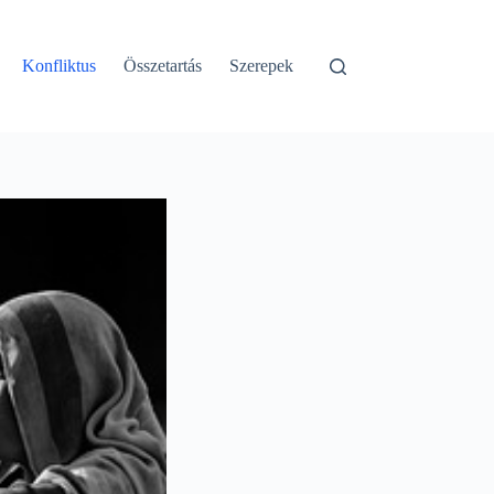
Konfliktus
Összetartás
Szerepek