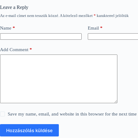
Leave a Reply
Az e-mail címet nem tesszük közzé.
A kötelező mezőket
*
karakterrel jelöltük
Name
*
Email
*
Add Comment
*
Save my name, email, and website in this browser for the next tim
Hozzászólás küldése