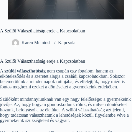
A Szülői Választhatóság ereje a Kapcsolatban
Karen Mcintosh
Kapcsolat
A Szülői Választhatóság ereje a Kapcsolatban
A
szülői választhatóság
nem csupán egy fogalom, hanem az
elköteleződés és a szeretet alapja a családi kapcsolatokban. Sokszor
belemerülünk a mindennapok rutinjába, és elfelejtjük, hogy miért is
fontos meghozni ezeket a döntéseket a gyermekeink érdekében.
Szülőként mindannyiunknak van egy nagy felelőssége: a gyermekeink
jövője. Az, hogy hogyan gondoskodunk róluk, és milyen döntéseket
hozunk, befolyásolja az életüket. A szülői választhatóság azt jelenti,
hogy tudatosan választhatunk a lehetőségek közül, figyelembe véve a
gyermekeink szükségleteit és vágyait.