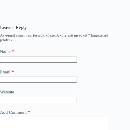
Leave a Reply
Az e-mail címet nem tesszük közzé.
A kötelező mezőket
*
karakterrel
jelöltük
Name
*
Email
*
Website
Add Comment
*