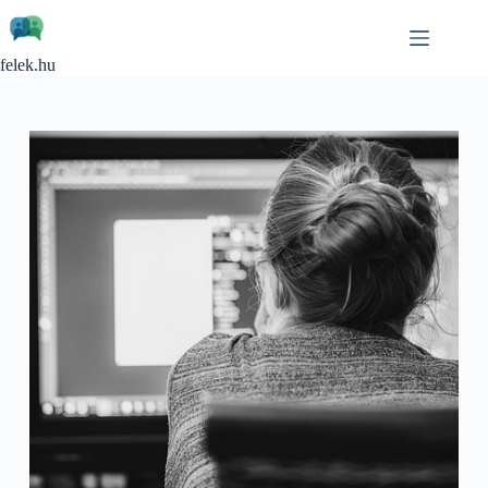
Skip
to
content
felek.hu