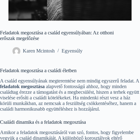
Feladatok megosztása a család egyensúlyában: Az otthoni
erőszak megelőzése
Karen Mcintosh
Egyensúly
Feladatok megosztása a családi életben
A család egyensúlyának megteremtése nem mindig egyszerű feladat. A
feladatok megosztása
alapvető fontosságú ahhoz, hogy minden
családtag érezze a támogatást és a megbecsülést, hiszen a terhek együtt
viselése erősíti a családi kötelékeket. Ha mindenki részt vesz a ház
körüli munkákban, az nemcsak a feszültség csökkentéséhez, hanem a
családi harmonikusabb együttéléshez is hozzájárul.
Családi dinamika és a feladatok megosztása
Amikor a feladatok megosztásáról van szó, fontos, hogy figyelembe
vegyük a család dinamikáját. A különböző korosztályok eltérő