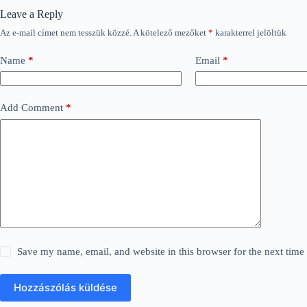
Leave a Reply
Az e-mail címet nem tesszük közzé.
A kötelező mezőket
*
karakterrel jelöltük
Name
*
Email
*
Add Comment
*
Save my name, email, and website in this browser for the next tim
Hozzászólás küldése