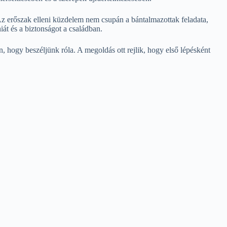
. Az erőszak elleni küzdelem nem csupán a bántalmazottak feladata,
át és a biztonságot a családban.
 hogy beszéljünk róla. A megoldás ott rejlik, hogy első lépésként