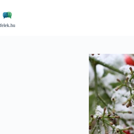
Skip
to
content
felek.hu