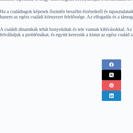
Ha a családtagok képesek őszintén beszélni érzéseikről és tapasztalatai
hanem az egész családi környezet felelőssége. Az elfogadás és a támoga
A családi dinamikák tehát bonyolultak és tele vannak kihívásokkal. Az
felvállaljuk a problémákat, és együtt keressük a kiutat az egész család 