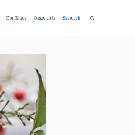
Konfliktus
Összetartás
Szerepek