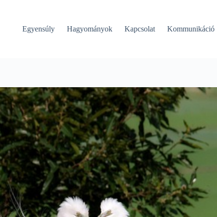
Egyensúly
Hagyományok
Kapcsolat
Kommunikáció