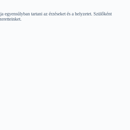
 egyensúlyban tartani az érzéseket és a helyzetet. Szülőként
eretteinket.