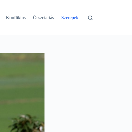
Konfliktus
Összetartás
Szerepek