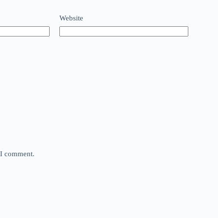
Website
e I comment.