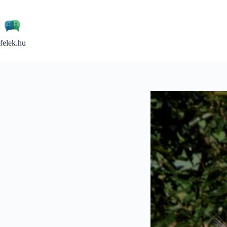
Skip
to
content
felek.hu