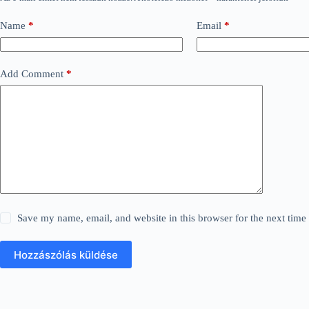
Name
*
Email
*
Add Comment
*
Save my name, email, and website in this browser for the next tim
Hozzászólás küldése