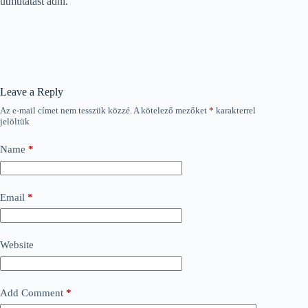
útmutatást adni.
Leave a Reply
Az e-mail címet nem tesszük közzé.
A kötelező mezőket
*
karakterrel
jelöltük
Name
*
Email
*
Website
Add Comment
*