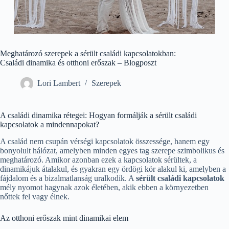
Meghatározó szerepek a sérült családi kapcsolatokban:
Családi dinamika és otthoni erőszak – Blogposzt
Lori Lambert
Szerepek
A családi dinamika rétegei: Hogyan formálják a sérült családi
kapcsolatok a mindennapokat?
A család nem csupán vérségi kapcsolatok összessége, hanem egy
bonyolult hálózat, amelyben minden egyes tag szerepe szimbolikus és
meghatározó. Amikor azonban ezek a kapcsolatok sérültek, a
dinamikájuk átalakul, és gyakran egy ördögi kör alakul ki, amelyben a
fájdalom és a bizalmatlanság uralkodik. A
sérült családi kapcsolatok
mély nyomot hagynak azok életében, akik ebben a környezetben
nőttek fel vagy élnek.
Az otthoni erőszak mint dinamikai elem