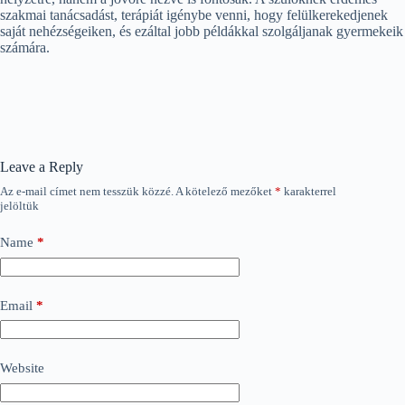
szakmai tanácsadást, terápiát igénybe venni, hogy felülkerekedjenek
saját nehézségeiken, és ezáltal jobb példákkal szolgáljanak gyermekeik
számára.
Leave a Reply
Az e-mail címet nem tesszük közzé.
A kötelező mezőket
*
karakterrel
jelöltük
Name
*
Email
*
Website