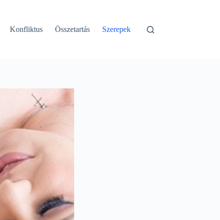
Konfliktus
Összetartás
Szerepek