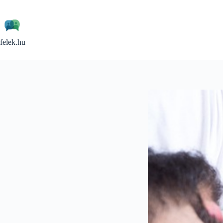
Skip
to
content
felek.hu