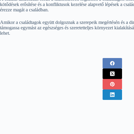
kötődések erősítése és a konfliktusok kezelése alapvető lépések a csa
érezze magát a családban.
Amikor a családtagok együtt dolgoznak a szerepeik megértésén és a di
támogassa egymást az egészséges és szeretetteljes környezet kialakításá
lehet.