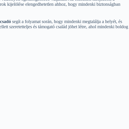
tárok kijelölése elengedhetetlen ahhoz, hogy mindenki biztonságban
ácsadó
segít a folyamat során, hogy mindenki megtalálja a helyét, és
ett szeretetteljes és támogató család jöhet létre, ahol mindenki boldog