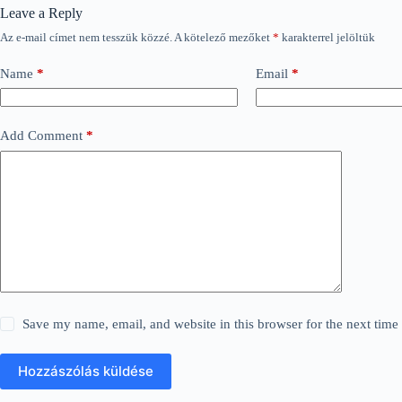
Leave a Reply
Az e-mail címet nem tesszük közzé.
A kötelező mezőket
*
karakterrel jelöltük
Name
*
Email
*
Add Comment
*
Save my name, email, and website in this browser for the next tim
Hozzászólás küldése