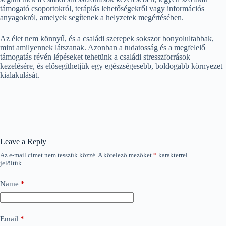
támogató csoportokról, terápiás lehetőségekről vagy információs
anyagokról, amelyek segítenek a helyzetek megértésében.
Az élet nem könnyű, és a családi szerepek sokszor bonyolultabbak,
mint amilyennek látszanak. Azonban a tudatosság és a megfelelő
támogatás révén lépéseket tehetünk a családi stresszforrások
kezelésére, és elősegíthetjük egy egészségesebb, boldogabb környezet
kialakulását.
Leave a Reply
Az e-mail címet nem tesszük közzé.
A kötelező mezőket
*
karakterrel
jelöltük
Name
*
Email
*