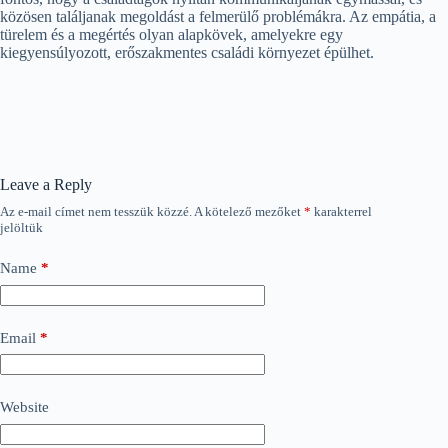
közösen találjanak megoldást a felmerülő problémákra. Az empátia, a
türelem és a megértés olyan alapkövek, amelyekre egy
kiegyensúlyozott, erőszakmentes családi környezet épülhet.
Leave a Reply
Az e-mail címet nem tesszük közzé.
A kötelező mezőket
*
karakterrel
jelöltük
Name
*
Email
*
Website