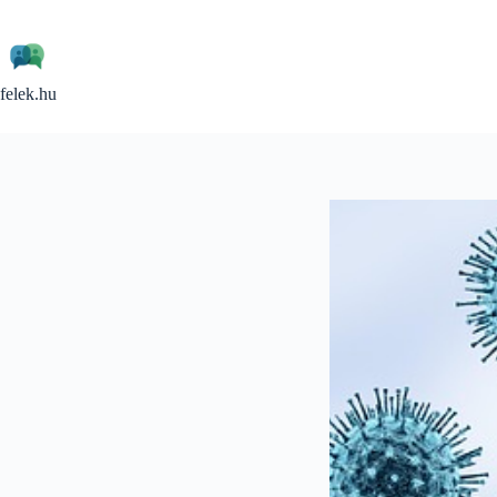
Skip
to
content
felek.hu