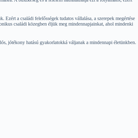
Ezért a családi felelősségek tudatos vállalása, a szerepek megértése
onikus családi közegben éljük meg mindennapjainkat, ahol mindenki
valós, jótékony hatású gyakorlatokká váljanak a mindennapi életünkben.