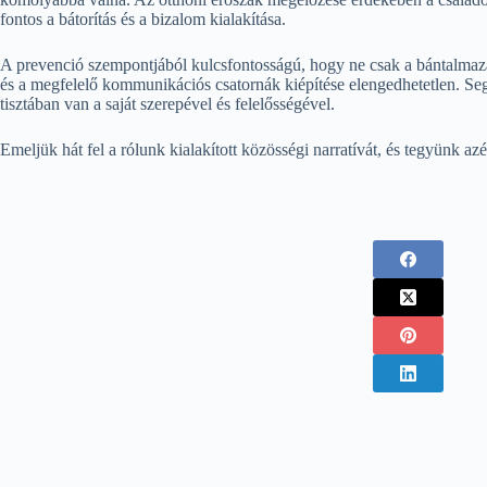
fontos a bátorítás és a bizalom kialakítása.
A prevenció szempontjából kulcsfontosságú, hogy ne csak a bántalmazás
és a megfelelő kommunikációs csatornák kiépítése elengedhetetlen. 
tisztában van a saját szerepével és felelősségével.
Emeljük hát fel a rólunk kialakított közösségi narratívát, és tegyünk 