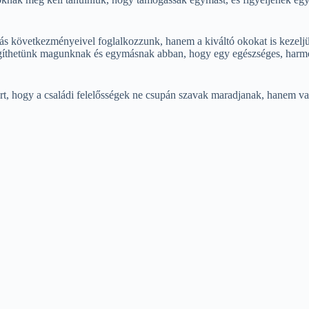
 következményeivel foglalkozzunk, hanem a kiváltó okokat is kezeljük. 
Segíthetünk magunknak és egymásnak abban, hogy egy egészséges, harm
azért, hogy a családi felelősségek ne csupán szavak maradjanak, hanem 