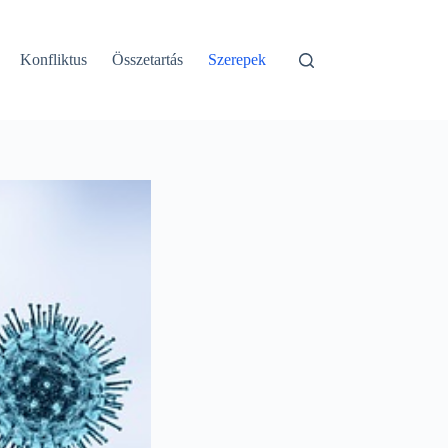
Konfliktus
Összetartás
Szerepek