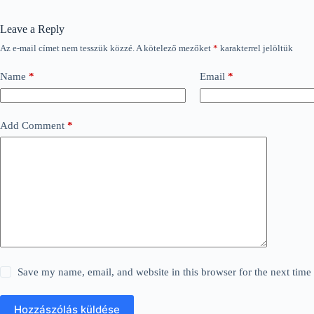
Leave a Reply
Az e-mail címet nem tesszük közzé.
A kötelező mezőket
*
karakterrel jelöltük
Name
*
Email
*
Add Comment
*
Save my name, email, and website in this browser for the next tim
Hozzászólás küldése