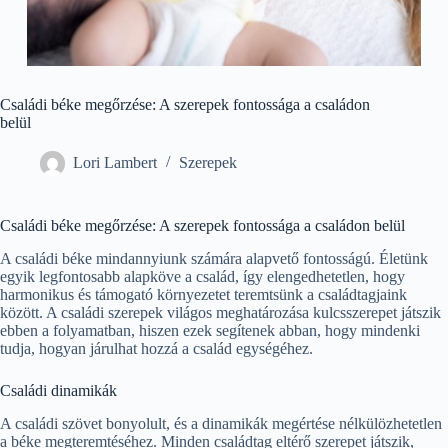
Családi béke megőrzése: A szerepek fontossága a családon
belül
Lori Lambert
Szerepek
Családi béke megőrzése: A szerepek fontossága a családon belül
A családi béke mindannyiunk számára alapvető fontosságú. Életünk
egyik legfontosabb alapköve a család, így elengedhetetlen, hogy
harmonikus és támogató környezetet teremtsünk a családtagjaink
között. A családi szerepek világos meghatározása kulcsszerepet játszik
ebben a folyamatban, hiszen ezek segítenek abban, hogy mindenki
tudja, hogyan járulhat hozzá a család egységéhez.
Családi dinamikák
A családi szövet bonyolult, és a dinamikák megértése nélkülözhetetlen
a béke megteremtéséhez. Minden családtag eltérő szerepet játszik,