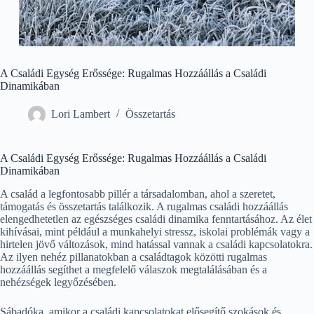
A Családi Egység Erőssége: Rugalmas Hozzáállás a Családi
Dinamikában
Lori Lambert
Összetartás
A Családi Egység Erőssége: Rugalmas Hozzáállás a Családi
Dinamikában
A család a legfontosabb pillér a társadalomban, ahol a szeretet,
támogatás és összetartás találkozik. A rugalmas családi hozzáállás
elengedhetetlen az egészséges családi dinamika fenntartásához. Az élet
kihívásai, mint például a munkahelyi stressz, iskolai problémák vagy a
hirtelen jövő változások, mind hatással vannak a családi kapcsolatokra.
Az ilyen nehéz pillanatokban a családtagok közötti rugalmas
hozzáállás segíthet a megfelelő válaszok megtalálásában és a
nehézségek legyőzésében.
Sábadóka, amikor a családi kapcsolatokat elősegítő szokások és