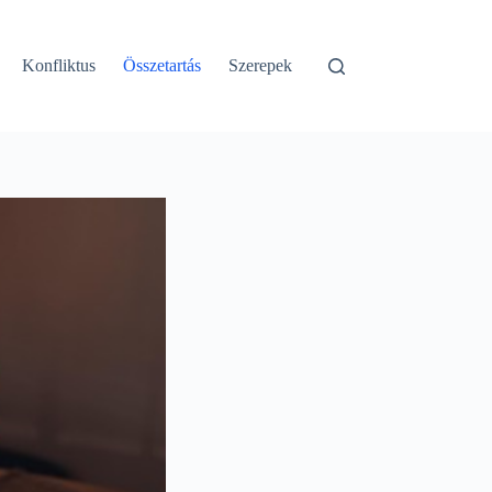
Konfliktus
Összetartás
Szerepek