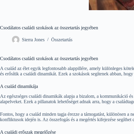
Csodálatos családi szokások az összetartás jegyében
Sierra Jones
Összetartás
Csodálatos családi szokások az összetartás jegyében
A család az élet egyik legfontosabb alappillére, amely különleges köt
és erősítik a családi dinamikát. Ezek a szokások segítenek abban, hogy
A család dinamikája
Az egészséges családi dinamikák alapja a bizalom, a kommunikáció és a
alapelveket. Ezek a pillanatok lehetőséget adnak arra, hogy a család
Fontos, hogy a család minden tagja érezze a támogatást, különösen a 
konfliktusok idején is. Az összefogás és a megértés kifejezése segíthet c
A családi erőszak megelőzése