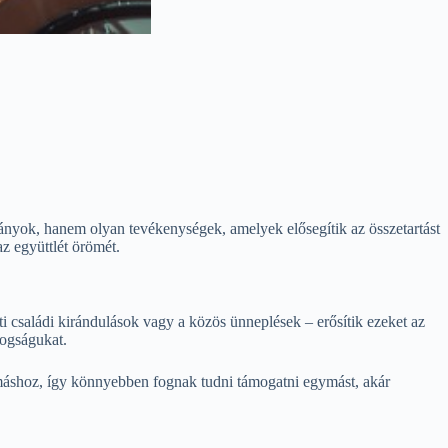
ányok, hanem olyan tevékenységek, amelyek elősegítik az összetartást
z együttlét örömét.
i családi kirándulások vagy a közös ünneplések – erősítik ezeket az
dogságukat.
ymáshoz, így könnyebben fognak tudni támogatni egymást, akár