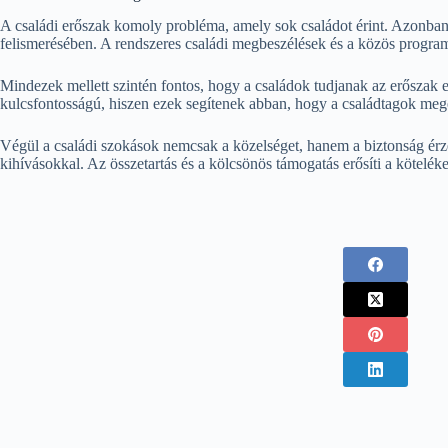
A családi erőszak komoly probléma, amely sok családot érint. Azonban
felismerésében. A rendszeres családi megbeszélések és a közös programok
Mindezek mellett szintén fontos, hogy a családok tudjanak az erőszak e
kulcsfontosságú, hiszen ezek segítenek abban, hogy a családtagok meg
Végül a családi szokások nemcsak a közelséget, hanem a biztonság érz
kihívásokkal. Az összetartás és a kölcsönös támogatás erősíti a köteléke