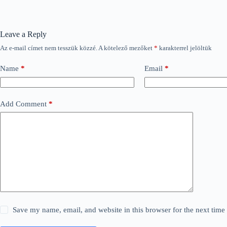
Leave a Reply
Az e-mail címet nem tesszük közzé.
A kötelező mezőket
*
karakterrel jelöltük
Name
*
Email
*
Add Comment
*
Save my name, email, and website in this browser for the next tim