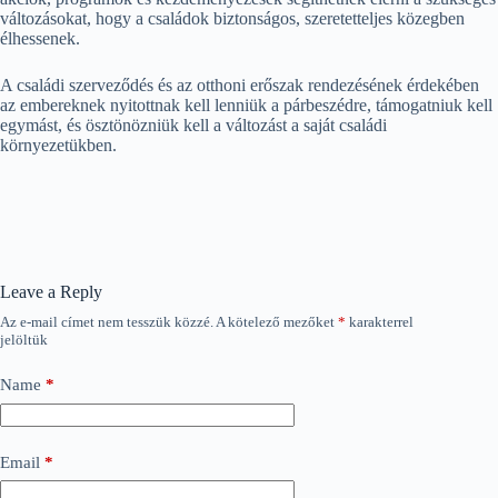
változásokat, hogy a családok biztonságos, szeretetteljes közegben
élhessenek.
A családi szerveződés és az otthoni erőszak rendezésének érdekében
az embereknek nyitottnak kell lenniük a párbeszédre, támogatniuk kell
egymást, és ösztönözniük kell a változást a saját családi
környezetükben.
Leave a Reply
Az e-mail címet nem tesszük közzé.
A kötelező mezőket
*
karakterrel
jelöltük
Name
*
Email
*