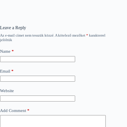
Leave a Reply
Az e-mail címet nem tesszük közzé.
A kötelező mezőket
*
karakterrel
jelöltük
Name
*
Email
*
Website
Add Comment
*