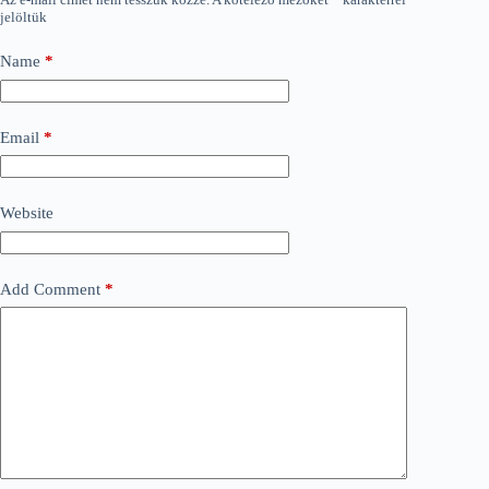
jelöltük
Name
*
Email
*
Website
Add Comment
*