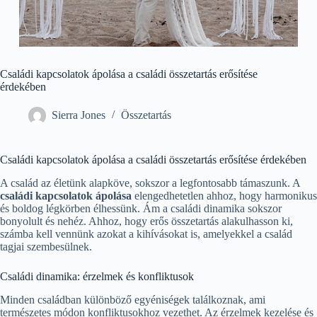
Családi kapcsolatok ápolása a családi összetartás erősítése
érdekében
Sierra Jones
Összetartás
Családi kapcsolatok ápolása a családi összetartás erősítése érdekében
A család az életünk alapköve, sokszor a legfontosabb támaszunk. A
családi kapcsolatok ápolása
elengedhetetlen ahhoz, hogy harmonikus
és boldog légkörben élhessünk. Ám a családi dinamika sokszor
bonyolult és nehéz. Ahhoz, hogy erős összetartás alakulhasson ki,
számba kell vennünk azokat a kihívásokat is, amelyekkel a család
tagjai szembesülnek.
Családi dinamika: érzelmek és konfliktusok
Minden családban különböző egyéniségek találkoznak, ami
természetes módon konfliktusokhoz vezethet. Az érzelmek kezelése és