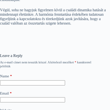
Végül, soha ne hagyjuk figyelmen kívül a családi dinamika hatását a
mindennapi életünkre. A harmónia fenntartása érdekében tudatosan
figyeljünk a kapcsolatokra és törekedjünk azok javítására, hogy a
család valóban az összetartás szigete lehessen.
Leave a Reply
Az e-mail címet nem tesszük közzé.
A kötelező mezőket
*
karakterrel
jelöltük
Name
*
Email
*