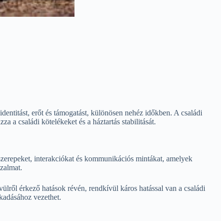
entitást, erőt és támogatást, különösen nehéz időkben. A családi
 a családi kötelékeket és a háztartás stabilitását.
 szerepeket, interakciókat és kommunikációs mintákat, amelyek
izalmat.
lről érkező hatások révén, rendkívül káros hatással van a családi
akadásához vezethet.