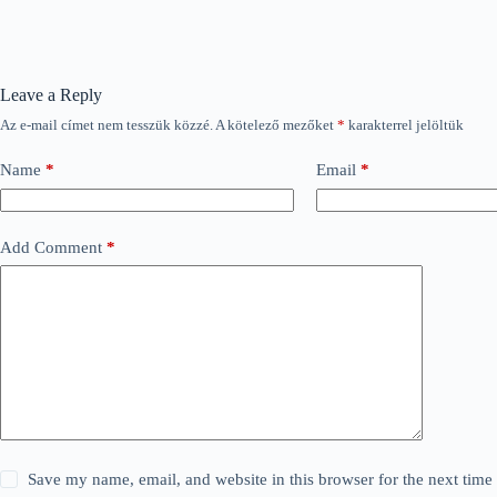
Leave a Reply
Az e-mail címet nem tesszük közzé.
A kötelező mezőket
*
karakterrel jelöltük
Name
*
Email
*
Add Comment
*
Save my name, email, and website in this browser for the next tim