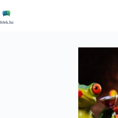
Skip
to
content
felek.hu