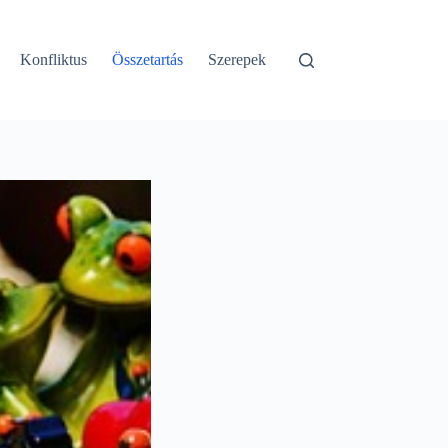
Konfliktus
Összetartás
Szerepek