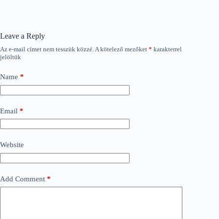
Leave a Reply
Az e-mail címet nem tesszük közzé.
A kötelező mezőket
*
karakterrel
jelöltük
Name
*
Email
*
Website
Add Comment
*