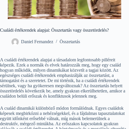
Családi értékrendek alapjai: Összetartás vagy összetördelés?
Daniel Fernandez
Összetartás
A családi értékrendek alapjai a társadalom legfontosabb pilléreit
képezik. Ezek a normák és elvek határozzák meg, hogy egy család
hogyan működik, milyen dinamikákat közvetít a tagjai között. Az
egészséges családi értékrendek emphasizálják az összetartást, a
támogatást és a szeretetet. De mi történik, ha a családi értékrendek
sérülnek, vagy ha gyökeresen megváltoznak? Az összetartás helyett
összetördelés következik be, amely gyakran elkerülhetetlen, amikor a
családon belüli erőszak és konfliktusok jelennek meg.
A család dinamikái különböző módon formálódnak. Egyes családok
képesek megbirkózni a nehézségekkel, és a fájdalmas tapasztalatokat
együtt időnként erősebbé válnak, míg mások belemerülnek a
destruktív, mérgező mintákba. Az erőszakos kapcsolatok gyakran
aláássák a családi értékrendet. A bántalmazás és a megalázás eltorzítja