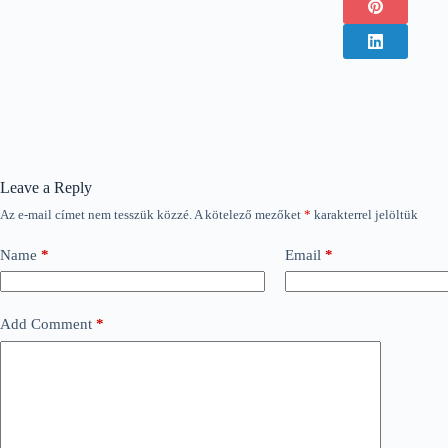
Leave a Reply
Az e-mail címet nem tesszük közzé.
A kötelező mezőket
*
karakterrel jelöltük
Name
*
Email
*
Add Comment
*