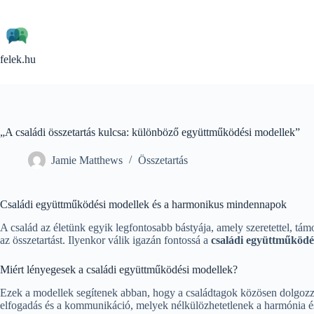
Skip
to
content
felek.hu
„A családi összetartás kulcsa: különböző együttműködési modellek”
Jamie Matthews
Összetartás
Családi együttműködési modellek és a harmonikus mindennapok
A család az életünk egyik legfontosabb bástyája, amely szeretettel, tá
az összetartást. Ilyenkor válik igazán fontossá a
családi együttműködé
Miért lényegesek a családi együttműködési modellek?
Ezek a modellek segítenek abban, hogy a családtagok közösen dolgozz
elfogadás és a kommunikáció, melyek nélkülözhetetlenek a harmónia és 