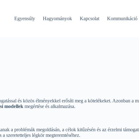
Egyensúly
Hagyományok
Kapcsolat
Kommunikáció
mogatással és közös élményekkel erősíti meg a kötelékeket. Azonban a m
si modellek
megértése és alkalmazása.
anak a problémák megoldásán, a célok kitűzésén és az érzelmi támogat
a szeretetteljes légkör megteremtéséhez.