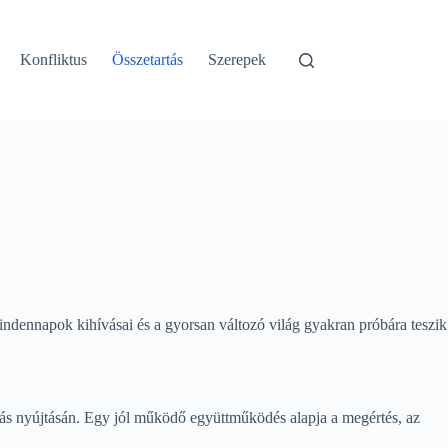
Konfliktus
Összetartás
Szerepek
indennapok kihívásai és a gyorsan változó világ gyakran próbára teszik
ás nyújtásán. Egy jól működő együttműködés alapja a megértés, az