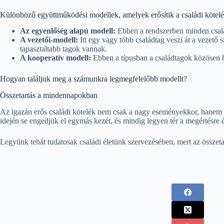
Különböző együttműködési modellek, amelyek erősítik a családi kötel
Az egyenlőség alapú modell:
Ebben a rendszerben minden családt
A vezetői-modell:
Itt egy vagy több családtag veszi át a vezető
tapasztaltabb tagok vannak.
A kooperatív modell:
Ebben a típusban a családtagok közösen h
Hogyan találjuk meg a számunkra legmegfelelőbb modellt?
Összetartás a mindennapokban
Az igazán erős családi kötelék nem csak a nagy eseményekkor, hane
idején se engedjük el egymás kezét, és mindig legyen tér a megértésre é
Legyünk tehát tudatosak családi életünk szervezésében, mert az összeta