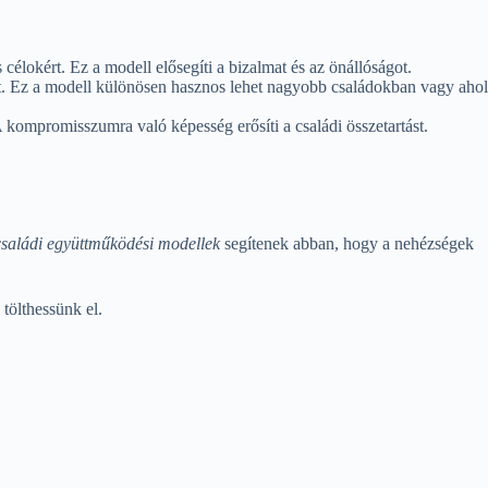
élokért. Ez a modell elősegíti a bizalmat és az önállóságot.
kat. Ez a modell különösen hasznos lehet nagyobb családokban vagy ahol
kompromisszumra való képesség erősíti a családi összetartást.
családi együttműködési modellek
segítenek abban, hogy a nehézségek
tölthessünk el.