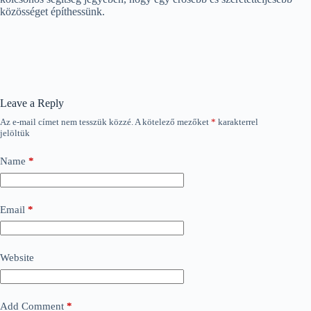
közösséget építhessünk.
Leave a Reply
Az e-mail címet nem tesszük közzé.
A kötelező mezőket
*
karakterrel
jelöltük
Name
*
Email
*
Website
Add Comment
*