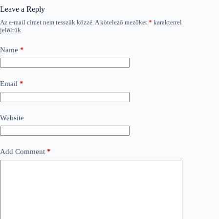
Leave a Reply
Az e-mail címet nem tesszük közzé.
A kötelező mezőket
*
karakterrel
jelöltük
Name
*
Email
*
Website
Add Comment
*