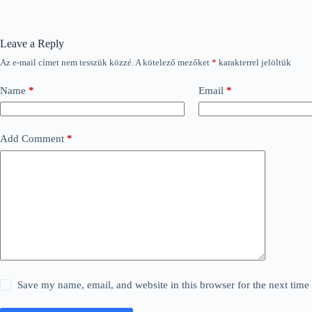
Leave a Reply
Az e-mail címet nem tesszük közzé.
A kötelező mezőket
*
karakterrel jelöltük
Name
*
Email
*
Add Comment
*
Save my name, email, and website in this browser for the next tim