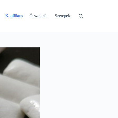
Konfliktus
Összetartás
Szerepek