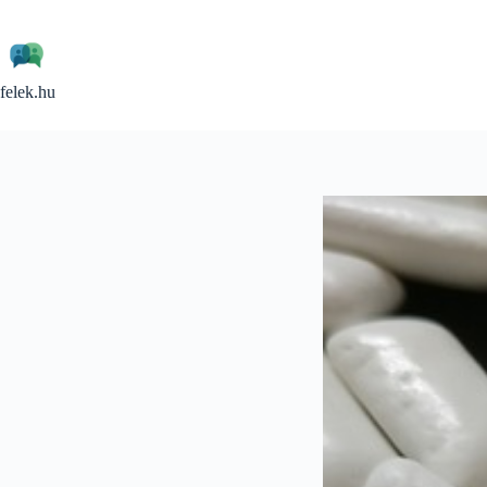
Skip
to
content
felek.hu