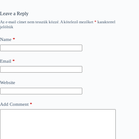
Leave a Reply
Az e-mail címet nem tesszük közzé.
A kötelező mezőket
*
karakterrel
jelöltük
Name
*
Email
*
Website
Add Comment
*