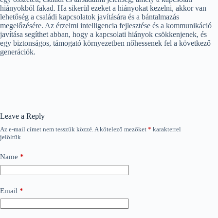
hiányokból fakad. Ha sikerül ezeket a hiányokat kezelni, akkor van
lehetőség a családi kapcsolatok javítására és a bántalmazás
megelőzésére. Az érzelmi intelligencia fejlesztése és a kommunikáció
javítása segíthet abban, hogy a kapcsolati hiányok csökkenjenek, és
egy biztonságos, támogató környezetben nőhessenek fel a következő
generációk.
Leave a Reply
Az e-mail címet nem tesszük közzé.
A kötelező mezőket
*
karakterrel
jelöltük
Name
*
Email
*