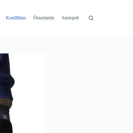
Konfliktus
Összetartás
Szerepek