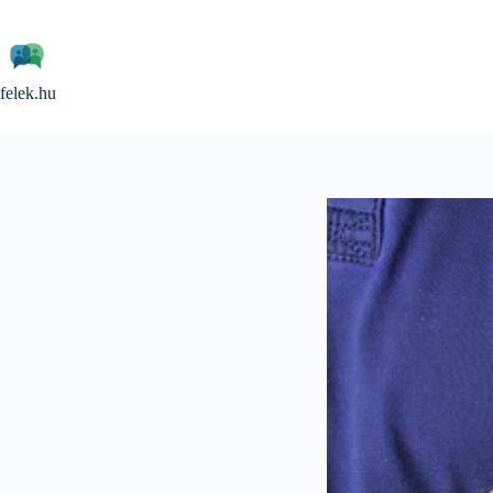
Skip
to
content
felek.hu