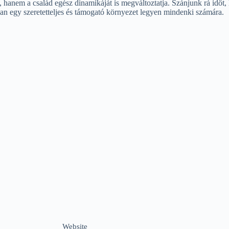
, hanem a család egész dinamikáját is megváltoztatja. Szánjunk rá időt,
an egy szeretetteljes és támogató környezet legyen mindenki számára.
Website