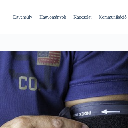
Egyensúly
Hagyományok
Kapcsolat
Kommunikáció