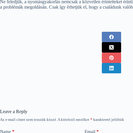
Ne feledjük, a nyomásgyakorlás nemcsak a közvetlen érintetteket érinti
a problémák megoldásán. Csak így érhetjük el, hogy a családunk valób
Leave a Reply
Az e-mail címet nem tesszük közzé.
A kötelező mezőket
*
karakterrel jelöltük
Name
*
Email
*