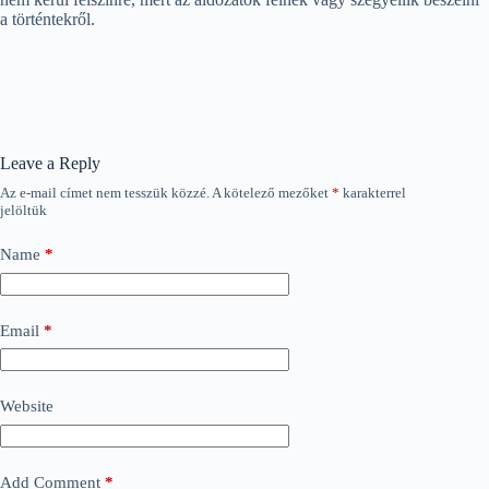
a történtekről.
Leave a Reply
Az e-mail címet nem tesszük közzé.
A kötelező mezőket
*
karakterrel
jelöltük
Name
*
Email
*
Website
Add Comment
*