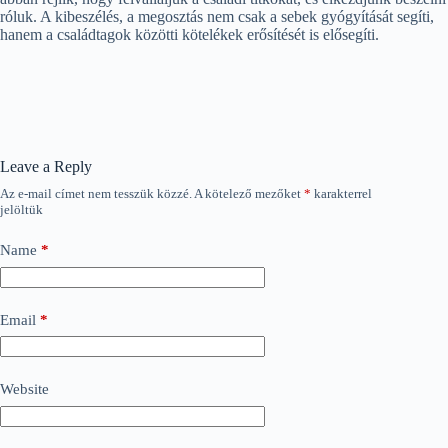
róluk. A kibeszélés, a megosztás nem csak a sebek gyógyítását segíti,
hanem a családtagok közötti kötelékek erősítését is elősegíti.
Leave a Reply
Az e-mail címet nem tesszük közzé.
A kötelező mezőket
*
karakterrel
jelöltük
Name
*
Email
*
Website