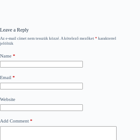
Leave a Reply
Az e-mail címet nem tesszük közzé.
A kötelező mezőket
*
karakterrel
jelöltük
Name
*
Email
*
Website
Add Comment
*