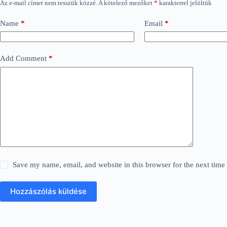
Az e-mail címet nem tesszük közzé.
A kötelező mezőket
*
karakterrel jelöltük
Name
*
Email
*
Add Comment
*
Save my name, email, and website in this browser for the next tim
Hozzászólás küldése