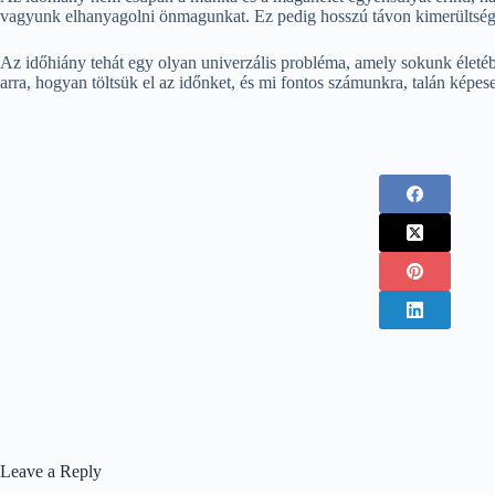
vagyunk elhanyagolni önmagunkat. Ez pedig hosszú távon kimerültséghe
Az időhiány tehát egy olyan univerzális probléma, amely sokunk életéb
arra, hogyan töltsük el az időnket, és mi fontos számunkra, talán képes
Leave a Reply