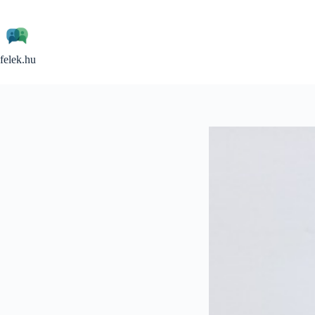
Skip
to
content
felek.hu