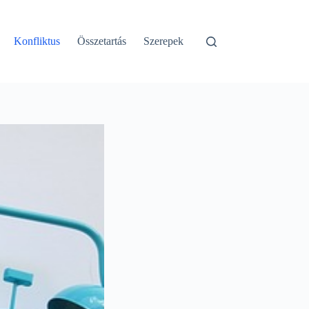
Konfliktus
Összetartás
Szerepek