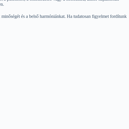
en.
 minőségét és a belső harmóniánkat. Ha tudatosan figyelmet fordítunk