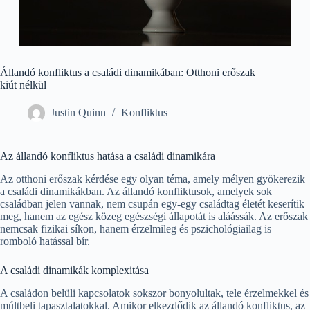
Állandó konfliktus a családi dinamikában: Otthoni erőszak
kiút nélkül
Justin Quinn
Konfliktus
Az állandó konfliktus hatása a családi dinamikára
Az otthoni erőszak kérdése egy olyan téma, amely mélyen gyökerezik
a családi dinamikákban. Az állandó konfliktusok, amelyek sok
családban jelen vannak, nem csupán egy-egy családtag életét keserítik
meg, hanem az egész közeg egészségi állapotát is aláássák. Az erőszak
nemcsak fizikai síkon, hanem érzelmileg és pszichológiailag is
romboló hatással bír.
A családi dinamikák komplexitása
A családon belüli kapcsolatok sokszor bonyolultak, tele érzelmekkel és
múltbeli tapasztalatokkal. Amikor elkezdődik az állandó konfliktus, az