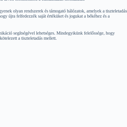
gyenek olyan rendszerek és támogató hálózatok, amelyek a tiszteletadás
ogy újra felfedezzék saját értéküket és jogukat a békéhez és a
nikáció segítségével lehetséges. Mindegyikünk felelőssége, hogy
telezett a tiszteletadás mellett.