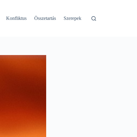
Konfliktus
Összetartás
Szerepek