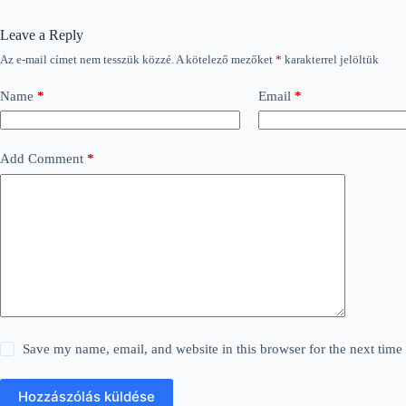
Leave a Reply
Az e-mail címet nem tesszük közzé.
A kötelező mezőket
*
karakterrel jelöltük
Name
*
Email
*
Add Comment
*
Save my name, email, and website in this browser for the next tim
Hozzászólás küldése