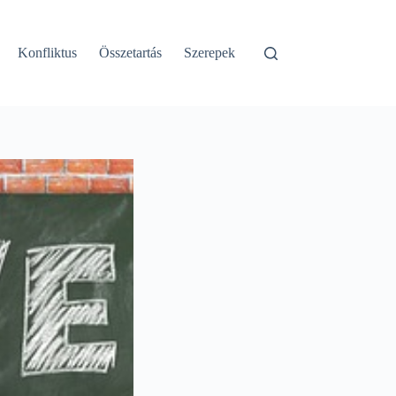
Konfliktus
Összetartás
Szerepek