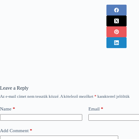
Leave a Reply
Az e-mail címet nem tesszük közzé.
A kötelező mezőket
*
karakterrel jelöltük
Name
*
Email
*
Add Comment
*