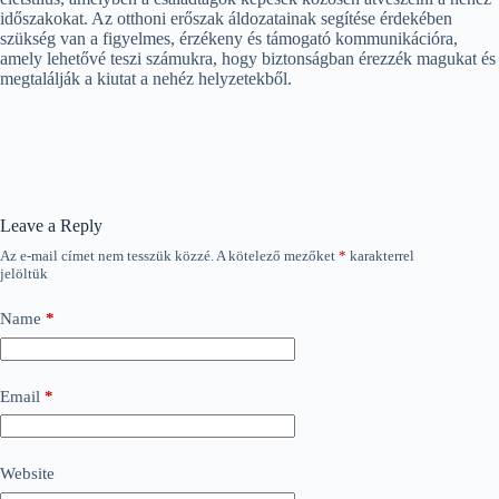
időszakokat. Az otthoni erőszak áldozatainak segítése érdekében
szükség van a figyelmes, érzékeny és támogató kommunikációra,
amely lehetővé teszi számukra, hogy biztonságban érezzék magukat és
megtalálják a kiutat a nehéz helyzetekből.
Leave a Reply
Az e-mail címet nem tesszük közzé.
A kötelező mezőket
*
karakterrel
jelöltük
Name
*
Email
*
Website