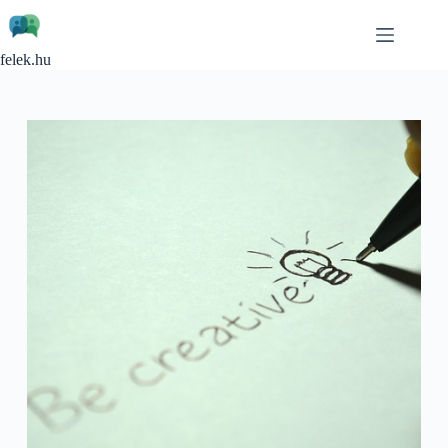
Skip
to
content
felek.hu