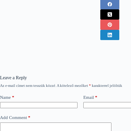
Leave a Reply
Az e-mail címet nem tesszük közzé.
A kötelező mezőket
*
karakterrel jelöltük
Name
*
Email
*
Add Comment
*