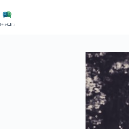
Skip
to
content
felek.hu