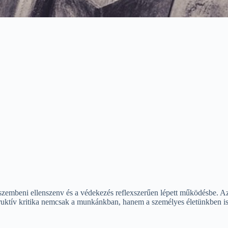
 szembeni ellenszenv és a védekezés reflexszerűen lépett működésbe. 
struktív kritika nemcsak a munkánkban, hanem a személyes életünkben i