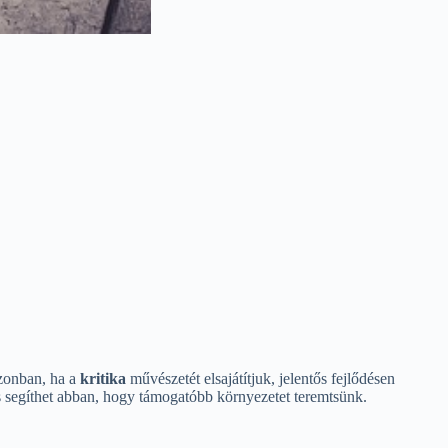
Azonban, ha a
kritika
művészetét elsajátítjuk, jelentős fejlődésen
s segíthet abban, hogy támogatóbb környezetet teremtsünk.