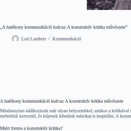
„A hatékony kommunikáció kulcsa: A konstruktív kritika művészete”
Lori Lambert
Kommunikáció
A hatékony kommunikáció kulcsa: A konstruktív kritika művészete
Mindannyian találkoztunk már olyan helyzetekkel, amikor a kritikával
mehetünk keresztül, és képesek lehetünk másokat is inspirálni. A kon
Miért fontos a konstruktív kritika?