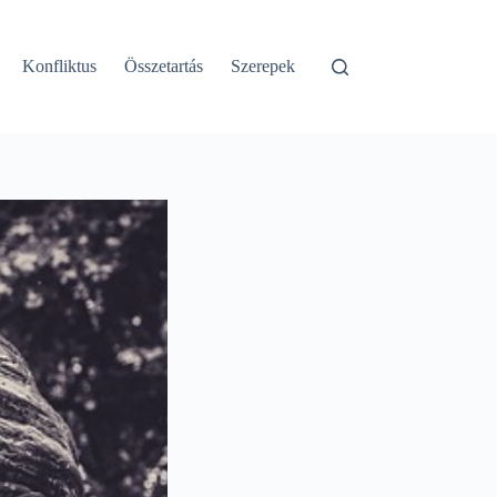
Konfliktus
Összetartás
Szerepek