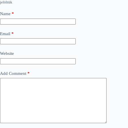
jelöltük
Name
*
Email
*
Website
Add Comment
*