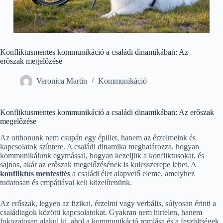
Konfliktusmentes kommunikáció a családi dinamikában: Az
erőszak megelőzése
Veronica Martin
Kommunikáció
Konfliktusmentes kommunikáció a családi dinamikában: Az erőszak
megelőzése
Az otthonunk nem csupán egy épület, hanem az érzelmeink és
kapcsolatok színtere. A családi dinamika meghatározza, hogyan
kommunikálunk egymással, hogyan kezeljük a konfliktusokat, és
sajnos, akár az erőszak megelőzésének is kulcsszerepe lehet. A
konfliktus mentesítés
a családi élet alapvető eleme, amelyhez
tudatosan és empátiával kell közelítenünk.
Az erőszak, legyen az fizikai, érzelmi vagy verbális, súlyosan érinti a
családtagok közötti kapcsolatokat. Gyakran nem hirtelen, hanem
fokozatosan alakul ki, ahol a kommunikáció romlása és a feszültségek