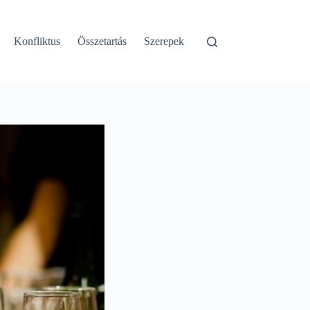
Konfliktus
Összetartás
Szerepek