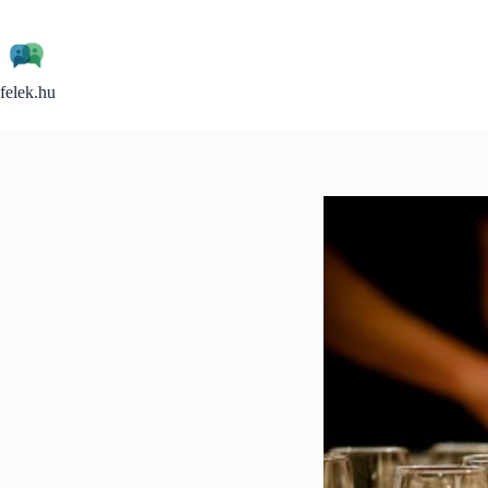
Skip
to
content
felek.hu