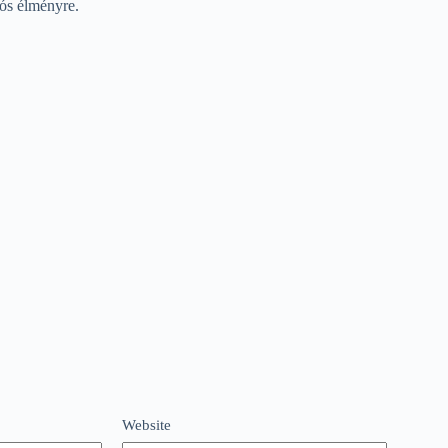
iós élményre.
Website