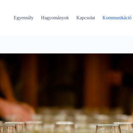
Egyensúly
Hagyományok
Kapcsolat
Kommunikáció