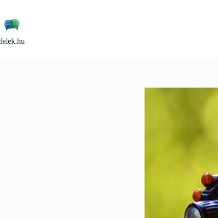
Skip
to
content
felek.hu