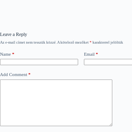
Leave a Reply
Az e-mail címet nem tesszük közzé.
A kötelező mezőket
*
karakterrel jelöltük
Name
*
Email
*
Add Comment
*