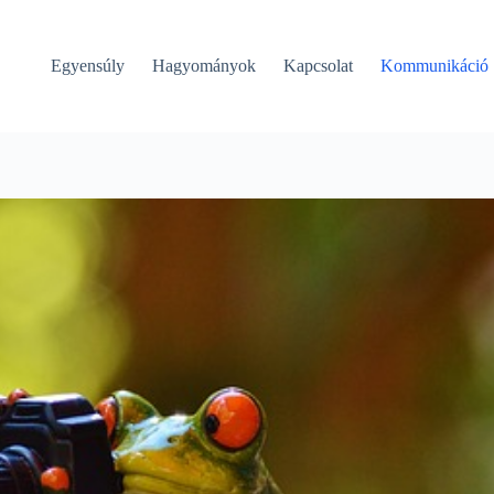
Egyensúly
Hagyományok
Kapcsolat
Kommunikáció