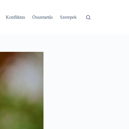
Konfliktus
Összetartás
Szerepek