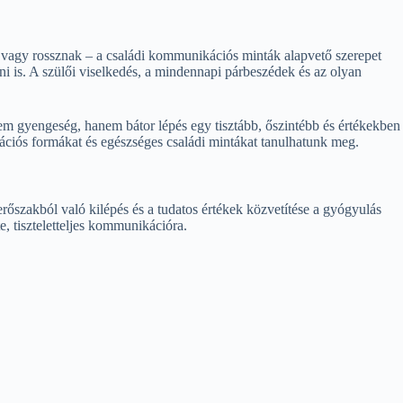
 vagy rossznak – a családi kommunikációs minták alapvető szerepet
i is. A szülői viselkedés, a mindennapi párbeszédek és az olyan
nem gyengeség, hanem bátor lépés egy tisztább, őszintébb és értékekben
ációs formákat és egészséges családi mintákat tanulhatunk meg.
erőszakból való kilépés és a tudatos értékek közvetítése a gyógyulás
e, tiszteletteljes kommunikációra.