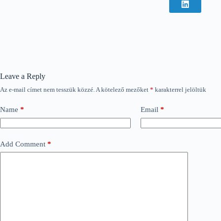
Leave a Reply
Az e-mail címet nem tesszük közzé.
A kötelező mezőket
*
karakterrel jelöltük
Name
*
Email
*
Add Comment
*