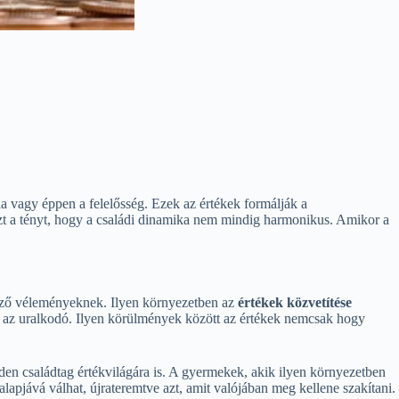
ia vagy éppen a felelősség. Ezek az értékek formálják a
zt a tényt, hogy a családi dinamika nem mindig harmonikus. Amikor a
böző véleményeknek. Ilyen környezetben az
értékek közvetítése
ika az uralkodó. Ilyen körülmények között az értékek nemcsak hogy
den családtag értékvilágára is. A gyermekek, akik ilyen környezetben
alapjává válhat, újrateremtve azt, amit valójában meg kellene szakítani.