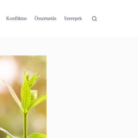
Konfliktus
Összetartás
Szerepek