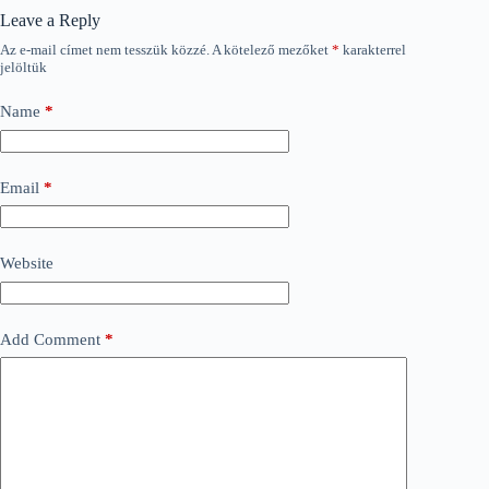
Leave a Reply
Az e-mail címet nem tesszük közzé.
A kötelező mezőket
*
karakterrel
jelöltük
Name
*
Email
*
Website
Add Comment
*